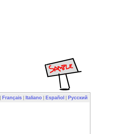
|
Français
|
Italiano
|
Español
|
Русский