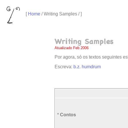
[
Home
/ Writing Samples / ]
Atualizado Feb 2006
Por agora, só os textos seguintes es
Escreva:
b.z. humdrum
*
Contos