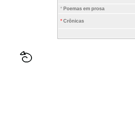
*
Poemas em prosa
*
Crônicas