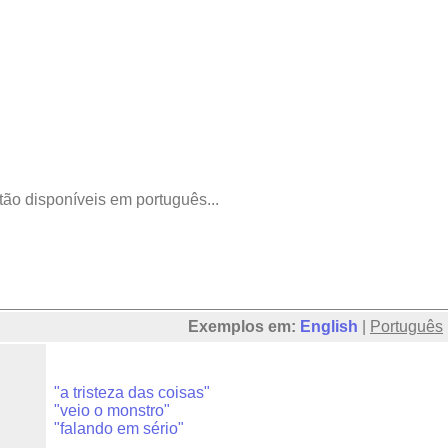
tão disponíveis em português...
Exemplos em:
English
|
Português
"a tristeza das coisas"
"veio o monstro"
"falando em sério"