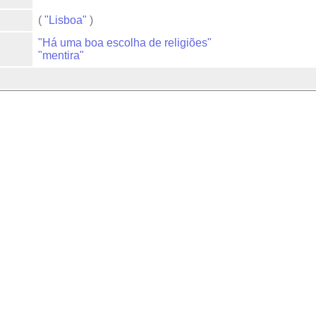
(
"Lisboa"
)
"Há uma boa escolha de religiões"
"mentira"