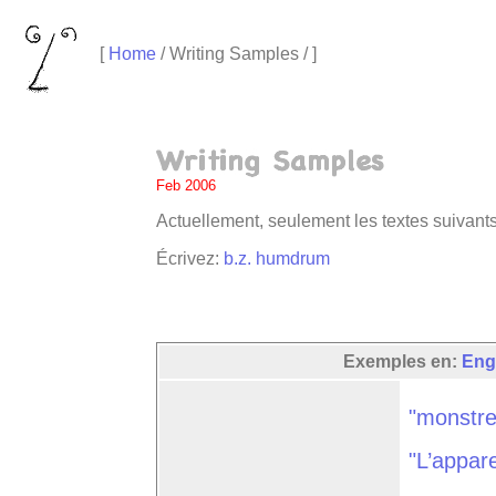
[
Home
/ Writing Samples / ]
Feb 2006
Actuellement, seulement les textes suivants 
Écrivez
:
b.z. humdrum
Exemples en:
Eng
"monstre
"L’appar